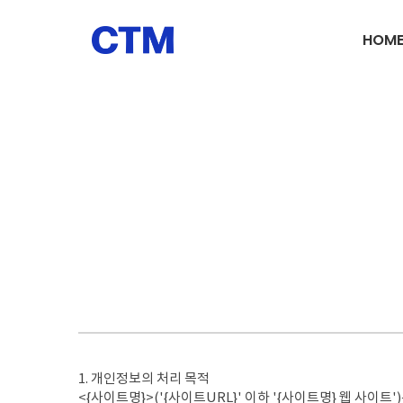
HOM
1. 개인정보의 처리 목적
<{사이트명}>('{사이트URL}' 이하 '{사이트명} 웹 