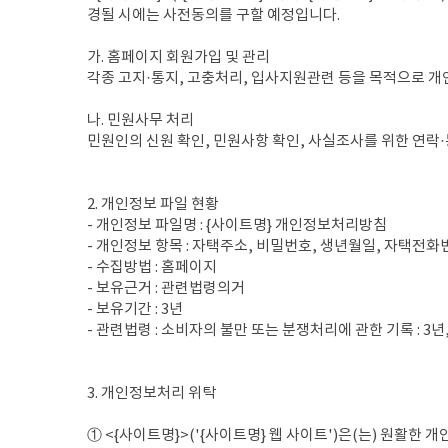
경될 시에는 사전동의를 구할 예정입니다.
가. 홈페이지 회원가입 및 관리
각종 고지·통지, 고충처리, 입사지원관련 등을 목적으로 
나. 민원사무 처리
민원인의 신원 확인, 민원사항 확인, 사실조사를 위한 연락
2. 개인정보 파일 현황
- 개인정보 파일명 : {사이트명} 개인정보처리방침
- 개인정보 항목 : 자택주소, 비밀번호, 생년월일, 자택전화번
- 수집방법 : 홈페이지
- 보유근거 : 관련법령의거
- 보유기간 : 3년
- 관련법령 : 소비자의 불만 또는 분쟁처리에 관한 기록 : 3년
3. 개인정보처리 위탁
① <{사이트명}>('{사이트명} 웹 사이트')은(는) 원활