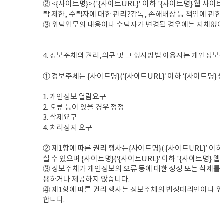
② <{사이트명}>('{사이트URL}' 이하 '{사이트명} 웹
탁 제한, 수탁자에 대한 관리?감독, 손해배상 등 책임에 
③ 위탁업무의 내용이나 수탁자가 변경될 경우에는 지체없
4. 정보주체의 권리,의무 및 그 행사방법 이용자는 개인정
① 정보주체는 {사이트명}(‘{사이트URL}’ 이하 ‘{사이트명
1. 개인정보 열람요구
2. 오류 등이 있을 경우 정정
3. 삭제요구
4. 처리정지 요구
② 제1항에 따른 권리 행사는{사이트명}(‘{사이트URL}’ 이
실 수 있으며 {사이트명}(‘{사이트URL}’ 이하 '{사이트명}
③ 정보주체가 개인정보의 오류 등에 대한 정정 또는 삭제를 요
용하거나 제공하지 않습니다.
④ 제1항에 따른 권리 행사는 정보주체의 법정대리인이나 위
합니다.