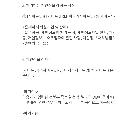
5. 처리하는 개인정보의 항목 작성
① {사이트명}(‘{사이트URL}’ 이하 '{사이트명} 웹 사이트
<홈페이지 회원가입 및 관리>
- 필수항목 : 개인정보의 처리 목적, 개인정보파일 현황, 
항, 개인정보 보호책임자에 관한 사항, 개인정보 처리방침의
- 선택항목 : 없음
6. 개인정보의 파기
{사이트명}(‘{사이트URL}’ 이하 '{사이트명} 웹 사이트
습니다.
-파기절차
이용자가 입력한 정보는 목적 달성 후 별도의 DB에 옮겨져(
는 법률에 의한 경우가 아니고서는 다른 목적으로 이용되지
-파기기한